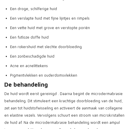
Een droge, schilferige huid
Een verslapte huid met fijne lijntjes en rimpels
Een vette huid met grove en verstopte poriën
Een futloze doffe huid
Een rokershuid met slechte doorbloeding
Een zonbeschadigde huid
Acne en acnelittekens
Pigmentvlekken en ouderdomsvlekken
​De behandeling
De huid wordt eerst gereinigd . Daarna begint de microdermabrasie
behandeling. Dit stimuleert een krachtige doorbloeding van de huid,
zet aan tot huidstofwisseling en activeert de aanmaak van collagene
en elastine vezels. Vervolgens schuurt een stroom van microkristallen
de huid af. Na de microdermabrasie behandeling wordt een ampul