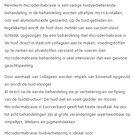
Reviderm microdermabrasie is een veilige huidverbeterende
behandeling. In de behandeling worden ultrafijne micro kristallen,
ook wel aluminiumoxide genoemd, op de huid geblazen en
tegelijkertijd wordt de huid door middel van een vacuüm stand
lichtelijk opgezogen. Na een behandeling met microdermabrasie is
de huid direct in staat om collageen aan te maken, voedingstoffen
op te nemen en afvalstoffen versneld af te voeren. Een
microdermabrasie behandeling is veel intensiever dan een gewone
gezichtspeeling.
Door aanmaak van collageen worden rimpels van binnenuit opgevuld
en wordt de huid steviger.
Al direct na de eerste behandeling zie je verbetering en verfijning
van de huidstructuur! De huid ziet en voelt gladder en mooier.
Microdermabrasie in kuurverband geeft het beste resultaat. Na zes
tot acht behandelingen zijn al grote veranderingen waarneembaar op
rimpeltjes, littekens en pigmentvlekken.
Microdermabrasie huidverbetering is ideaal voor: