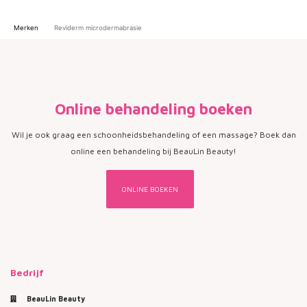
Merken
Reviderm microdermabrasie
Online behandeling boeken
Wil je ook graag een schoonheidsbehandeling of een massage? Boek dan
online een behandeling bij BeauLin Beauty!
ONLINE BOEKEN
Bedrijf
BeauLin Beauty