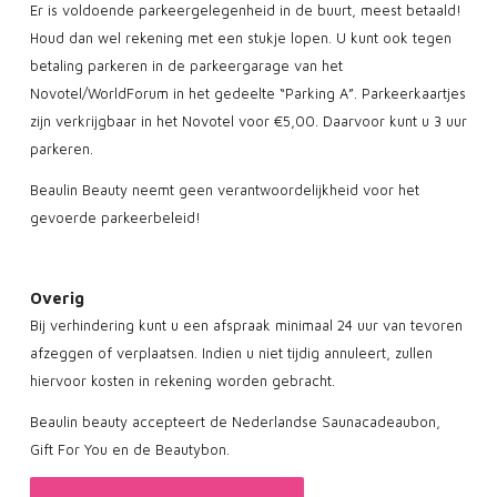
​Er is voldoende parkeergelegenheid in de buurt, meest betaald!
Houd dan wel rekening met een stukje lopen. U kunt ook tegen
betaling parkeren in de parkeergarage van het
Novotel/WorldForum in het gedeelte “Parking A”. Parkeerkaartjes
zijn verkrijgbaar in het Novotel voor €5,00. Daarvoor kunt u 3 uur
parkeren.
Beaulin Beauty neemt geen verantwoordelijkheid voor het
gevoerde parkeerbeleid!
Overig
Bij verhindering kunt u een afspraak minimaal 24 uur van tevoren
afzeggen of verplaatsen. Indien u niet tijdig annuleert, zullen
hiervoor kosten in rekening worden gebracht.
Beaulin beauty accepteert de Nederlandse Saunacadeaubon,
Gift For You en de Beautybon.