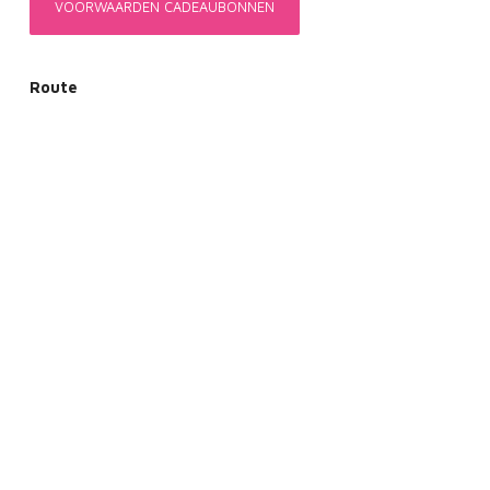
VOORWAARDEN CADEAUBONNEN
Route