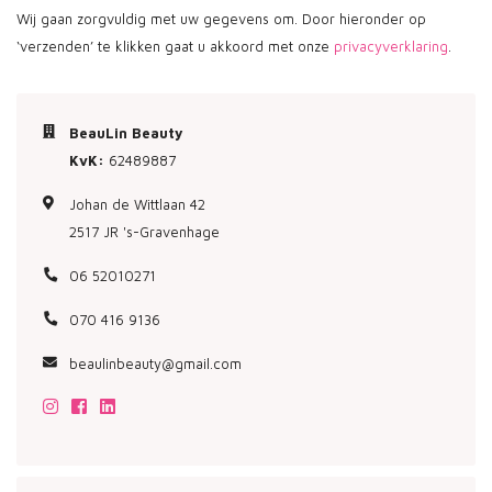
Wij gaan zorgvuldig met uw gegevens om. Door hieronder op
‘verzenden’ te klikken gaat u akkoord met onze
privacyverklaring
.
BeauLin Beauty
KvK:
62489887
Johan de Wittlaan 42
2517 JR 's-Gravenhage
06 52010271
070 416 9136
beaulinbeauty@gmail.com